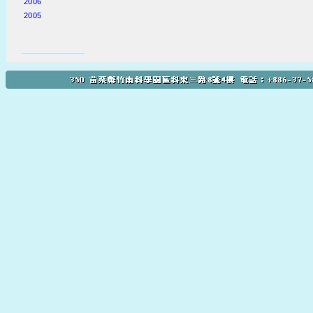
2006
2005