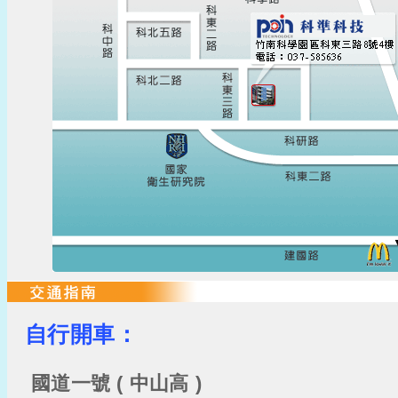
自行開車：
國道一號 ( 中山高 )