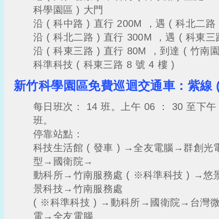
科學園區 ) 大門
沿 ( 科中路 ) 直行 200M ，遇 ( 科北二路
沿 ( 科北二路 ) 直行 300M ，遇 ( 科東三
沿 ( 科東三路 ) 直行 80M ，到達 ( 竹
科準科技 ( 科東三路 8 號 4 樓 )
新竹科學園區免費巡迴交通車：紫線 (
每日班次： 14 班。上午 06 ： 30 至下午 
班。
停靠站點：
科技生活館 ( 發車 ) →全友電腦→群創
型→國衛院→
動科所→竹南服務處 ( ※科準科技 ) →
景科技→竹南服務處
( ※科準科技 ) →動科所→國衛院→台
電→全友電腦