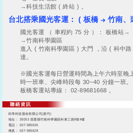
→科技生活館 ( 終站 ) 。
台北搭乘國光客運： ( 板橋
竹南、頭
國光客運 （ 車程約 75 分 ）： 板橋站
→竹南科學園區
進入 ( 竹南科學園區 ) 大門 ，沿 ( 科中路
達。
※國光客運每日營運時間為上午六時至晚
時一班車、尖峰時段每 30~40 分鐘一班。
板橋客運站專線： 02-89681668 。
科準科技股份有限公司(新竹)
地址： 35053 苗栗縣竹南科學園區科東三路8號4樓
電話： 037-585636
傳真： 037-585628