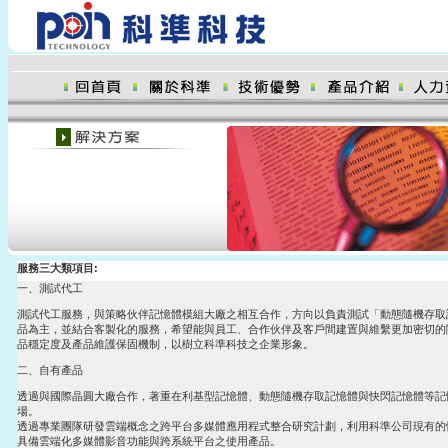
服務三大類項目:
一、測試代工
測試代工服務，與策略伙伴記憶體模組大廠之相互合作，方向以負責測試「動態隨機存取
品為主，並結合客製化的服務，希望能與員工、合作伙伴及客戶間建置與維繫更加密切的
品穩定度及產品維護保固機制，以樹立科準科技之企業形象。
二、自有產品
透過與國際晶圓大廠合作，著重在利基型記憶體、動態隨機存取記憶體與快閃記憶體等記
場。
透過專業團隊研發雲端概念之跨平台多媒體應用程式整合研究計劃，利用科準公司現有的
具備雲端化多媒體影音功能與跨系統平台之使用產品。