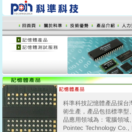
科準科技記憶體產品採台
術生產，產品包括標準型
品應用領域為：電腦領域
Pointec Technology Co., L