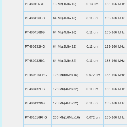
PT480116BG
16 Mb(1Mbx16)
0.13 um
133-166 MHz
PT480416HG
64 Mb(4Mbx16)
0.11 um
133-166 MHz
PT480416BG
64 Mb(4Mbx16)
0.11 um
133-166 MHz
PT480232HG
64 Mb(2Mbx32)
0.11 um
133-166 MHz
PT480232BG
64 Mb(2Mbx32)
0.11 um
133-166 MHz
PT480816FHG
128 Mb(8Mbx16)
0.072 um
133-166 MHz
PT480432HG
128 Mb(4Mbx32)
0.11 um
133-166 MHz
PT480432BG
128 Mb(4Mbx32)
0.11 um
133-166 MHz
PT481616FHG
256 Mb(16Mbx16)
0.072 um
133-166 MHz